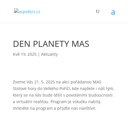
DEN PLANETY MAS
Kvě 19, 2025
|
Aktuality
Zveme Vás 21. 5. 2025 na akci pořádanou MAS
Stolové hory do Velkého Poříčí, kde najdete i náš tým,
který se na Vás bude těšit s povoláními budoucnosti
a virtuální realitou. Program je vskutku nabitý,
mrkněte na program a přijďte nás navštívit.