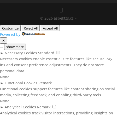
© 2026 aspektzs.cz –
Customize
Reject All
Accept All
Powered by
✖
...
show more
►
Necessary Cookies
Standard
Necessary cookies enable essential site features like secure log-
ins and consent preference adjustments. They do not store
personal data.
None
►
Functional Cookies
Remark
Functional cookies support features like content sharing on social
media, collecting feedback, and enabling third-party tools.
None
►
Analytical Cookies
Remark
Analytical cookies track visitor interactions, providing insights on