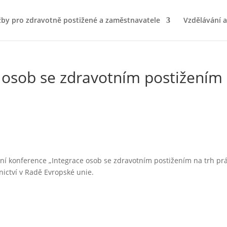
žby pro zdravotně postižené a zaměstnavatele
Vzdělávání 
 osob se zdravotním postižením
ní konference „Integrace osob se zdravotním postižením na trh prá
nictví v Radě Evropské unie.