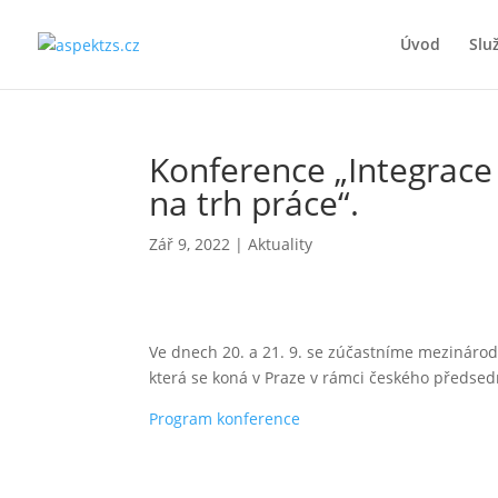
Úvod
Slu
Konference „Integrace
na trh práce“.
Zář 9, 2022
|
Aktuality
Ve dnech 20. a 21. 9. se zúčastníme mezinárod
která se koná v Praze v rámci českého předsed
Program konference