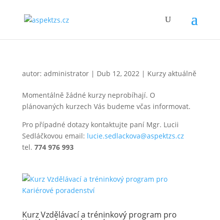
autor:
administrator
|
Dub 12, 2022
|
Kurzy aktuálně
Momentálně žádné kurzy neprobíhají. O
plánovaných kurzech Vás budeme včas informovat.
Pro případné dotazy kontaktujte paní Mgr. Lucii
Sedláčkovou email:
lucie.sedlackova@aspektzs.cz
tel.
774 976 993
Kurz Vzdělávací a tréninkový program pro