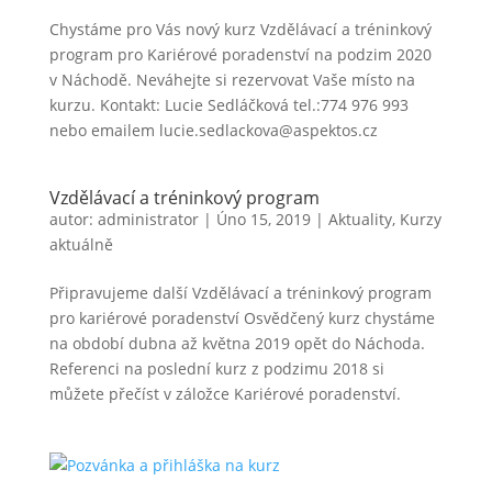
Chystáme pro Vás nový kurz Vzdělávací a tréninkový
program pro Kariérové poradenství na podzim 2020
v Náchodě. Neváhejte si rezervovat Vaše místo na
kurzu. Kontakt: Lucie Sedláčková tel.:774 976 993
nebo emailem lucie.sedlackova@aspektos.cz
Vzdělávací a tréninkový program
autor:
administrator
|
Úno 15, 2019
|
Aktuality
,
Kurzy
aktuálně
Připravujeme další Vzdělávací a tréninkový program
pro kariérové poradenství Osvědčený kurz chystáme
na období dubna až května 2019 opět do Náchoda.
Referenci na poslední kurz z podzimu 2018 si
můžete přečíst v záložce Kariérové poradenství.