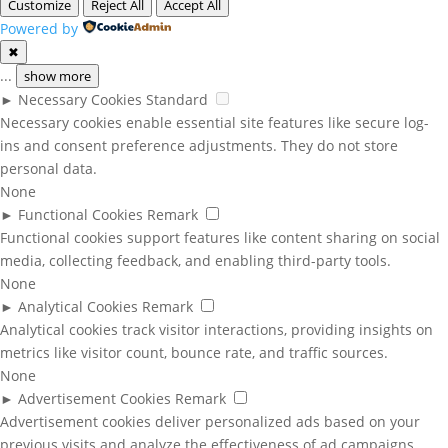
Customize
Reject All
Accept All
Powered by
✖
...
show more
►
Necessary Cookies
Standard
Necessary cookies enable essential site features like secure log-
ins and consent preference adjustments. They do not store
personal data.
None
►
Functional Cookies
Remark
Functional cookies support features like content sharing on social
media, collecting feedback, and enabling third-party tools.
None
►
Analytical Cookies
Remark
Analytical cookies track visitor interactions, providing insights on
metrics like visitor count, bounce rate, and traffic sources.
None
►
Advertisement Cookies
Remark
Advertisement cookies deliver personalized ads based on your
previous visits and analyze the effectiveness of ad campaigns.