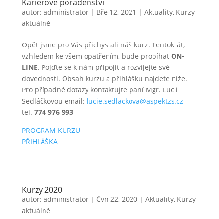
Kariérové poradenství
autor:
administrator
|
Bře 12, 2021
|
Aktuality
,
Kurzy
aktuálně
Opět jsme pro Vás přichystali náš kurz. Tentokrát,
vzhledem ke všem opatřením, bude probíhat
ON-
LINE
. Pojďte se k nám připojit a rozvíjejte své
dovednosti. Obsah kurzu a přihlášku najdete níže.
Pro případné dotazy kontaktujte paní Mgr. Lucii
Sedláčkovou email:
lucie.sedlackova@aspektzs.cz
tel.
774 976 993
PROGRAM KURZU
PŘIHLÁŠKA
Kurzy 2020
autor:
administrator
|
Čvn 22, 2020
|
Aktuality
,
Kurzy
aktuálně