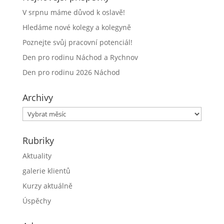
V srpnu máme důvod k oslavě!
Hledáme nové kolegy a kolegyně
Poznejte svůj pracovní potenciál!
Den pro rodinu Náchod a Rychnov
Den pro rodinu 2026 Náchod
Archivy
Archivy
Rubriky
Aktuality
galerie klientů
Kurzy aktuálně
Úspěchy