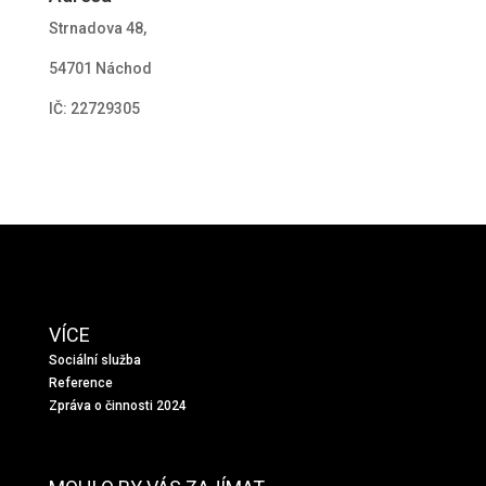
Strnadova 48,
54701 Náchod
IČ: 22729305
VÍCE
Sociální služba
Reference
Zpráva o činnosti 2024