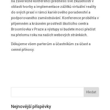
na závěrečné konferenci přednesli své zkušenosti v
oblasti tvorby a implementace zážitků virtuální reality
do svých praxí v rámci kariérového poradenství a
podporovaného zaměstnávání. Konference proběhla v
příjemném a krásném prostředí školícího centra
Broomlovka v Praze a výstupy si budete moci přečíst
na přelomu roku na našich webových stránkách.
Děkujeme všem parterům a účastníkům za účast a
cenné přínosy.
Nejnovější příspěvky