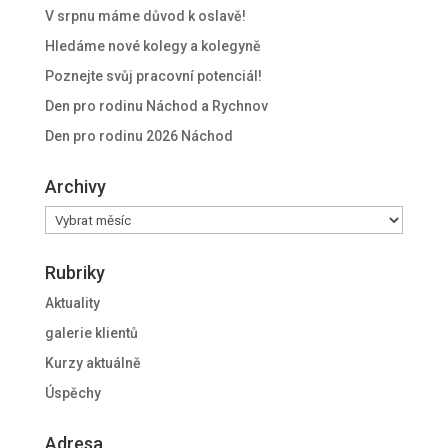
V srpnu máme důvod k oslavě!
Hledáme nové kolegy a kolegyně
Poznejte svůj pracovní potenciál!
Den pro rodinu Náchod a Rychnov
Den pro rodinu 2026 Náchod
Archivy
Archivy
Rubriky
Aktuality
galerie klientů
Kurzy aktuálně
Úspěchy
Adresa