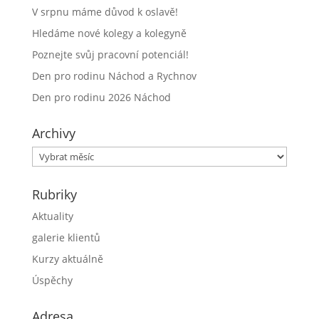
V srpnu máme důvod k oslavě!
Hledáme nové kolegy a kolegyně
Poznejte svůj pracovní potenciál!
Den pro rodinu Náchod a Rychnov
Den pro rodinu 2026 Náchod
Archivy
Archivy
Rubriky
Aktuality
galerie klientů
Kurzy aktuálně
Úspěchy
Adresa