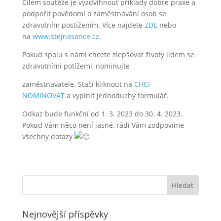
Cílem soutěže je vyzdvihnout příklady dobré praxe a
podpořit povědomí o zaměstnávání osob se
zdravotním postižením. Více najdete
ZDE
nebo
na
www.stejnasance.cz
.
Pokud spolu s námi chcete zlepšovat životy lidem se
zdravotními potížemi, nominujte
zaměstnavatele. Stačí kliknout na
CHCI
NOMINOVAT
a vyplnit jednoduchý formulář.
Odkaz bude funkční od 1. 3. 2023 do 30. 4. 2023.
Pokud Vám něco není jasné, rádi Vám zodpovíme
všechny dotazy
Nejnovější příspěvky