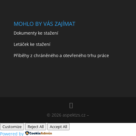
MOHLO BY VÁS ZAJÍMAT
Dokumenty ke stažení
Letáček ke stažení
Příběhy z chráněného a otevřeného trhu práce
© 2026 aspektzs.cz –
Customize
Reject All
Accept All
Powered by