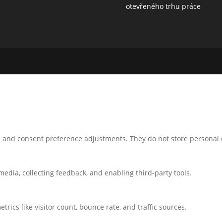
otevřeného trhu práce
ns and consent preference adjustments. They do not store personal 
media, collecting feedback, and enabling third-party tools.
etrics like visitor count, bounce rate, and traffic sources.