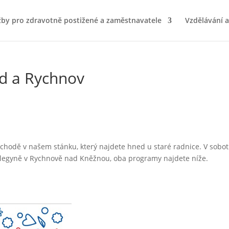
žby pro zdravotně postižené a zaměstnavatele
Vzdělávání 
d a Rychnov
áchodě v našem stánku, který najdete hned u staré radnice. V sobo
olegyně v Rychnově nad Kněžnou, oba programy najdete níže.