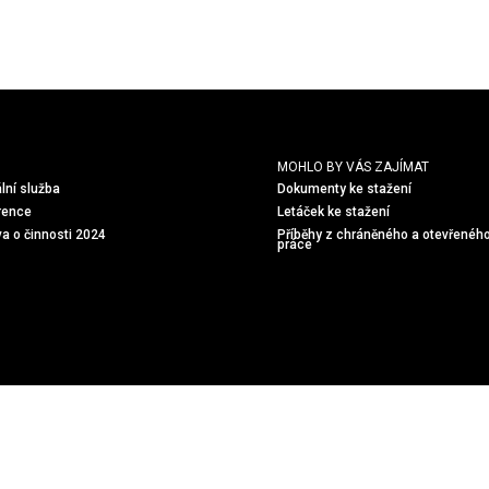
MOHLO BY VÁS ZAJÍMAT
lní služba
Dokumenty ke stažení
rence
Letáček ke stažení
a o činnosti 2024
Příběhy z chráněného a otevřeného
práce