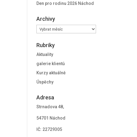
Den pro rodinu 2026 Náchod
Archivy
Archivy
Rubriky
Aktuality
galerie klientů
Kurzy aktuálně
Úspěchy
Adresa
Strnadova 48,
54701 Náchod
IČ: 22729305