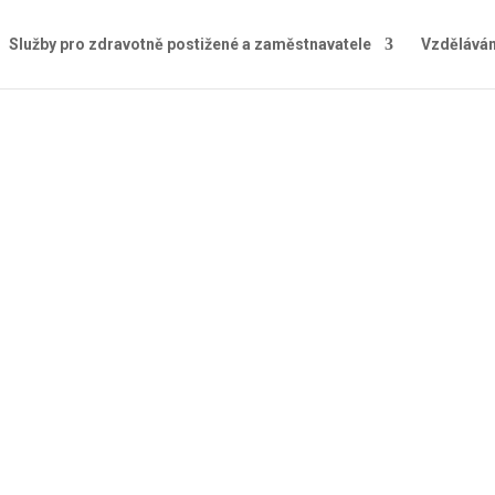
Služby pro zdravotně postižené a zaměstnavatele
Vzděláván